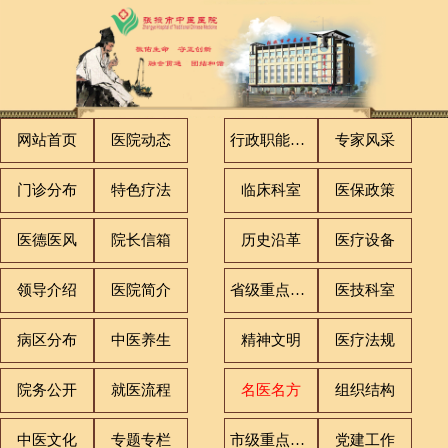
网站首页
医院动态
行政职能科室
专家风采
门诊分布
特色疗法
临床科室
医保政策
医德医风
院长信箱
历史沿革
医疗设备
领导介绍
医院简介
省级重点专科
医技科室
病区分布
中医养生
精神文明
医疗法规
院务公开
就医流程
名医名方
组织结构
中医文化
专题专栏
市级重点专科
党建工作