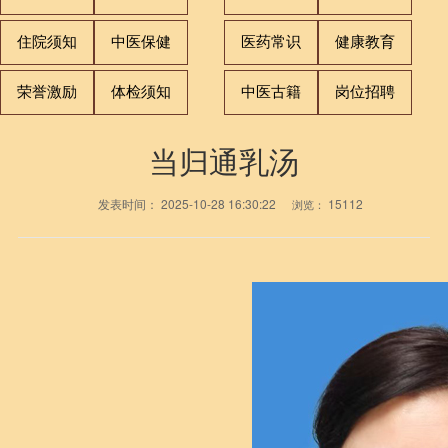
住院须知
中医保健
医药常识
健康教育
荣誉激励
体检须知
中医古籍
岗位招聘
当归通乳汤
发表时间：
2025-10-28 16:30:22
15112
浏览：