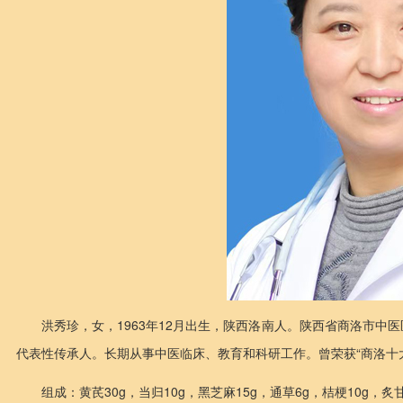
洪秀珍，女，1963年12月出生，陕西洛南人。陕西省商洛市
代表性传承人。长期从事中医临床、教育和科研工作。曾荣获“商洛十
组成：黄芪30g，当归10g，黑芝麻15g，通草6g，桔梗10g，炙