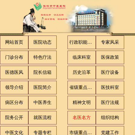
网站首页
医院动态
行政职能科室
专家风采
门诊分布
特色疗法
临床科室
医保政策
医德医风
院长信箱
历史沿革
医疗设备
领导介绍
医院简介
省级重点专科
医技科室
病区分布
中医养生
精神文明
医疗法规
院务公开
就医流程
名医名方
组织结构
中医文化
专题专栏
市级重点专科
党建工作