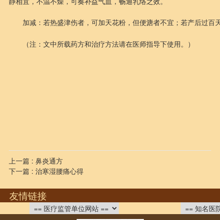
静相宜，不温不燥，可奏补益气血，畅通乳络之效。
加减：若热盛津伤者，可加天花粉，但便溏者不宜；若产后过百
（注：文中所载药方和治疗方法请在医师指导下使用。）
上一篇 : 鼻炎通方
下一篇 : 治寒湿腰痛心得
友情链接