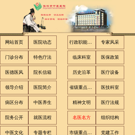
网站首页
医院动态
行政职能科室
专家风采
门诊分布
特色疗法
临床科室
医保政策
医德医风
院长信箱
历史沿革
医疗设备
领导介绍
医院简介
省级重点专科
医技科室
病区分布
中医养生
精神文明
医疗法规
院务公开
就医流程
名医名方
组织结构
中医文化
专题专栏
市级重点专科
党建工作