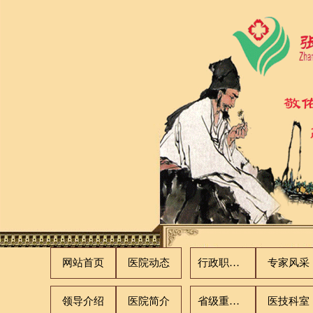
网站首页
医院动态
行政职能科室
专家风采
领导介绍
医院简介
省级重点专科
医技科室