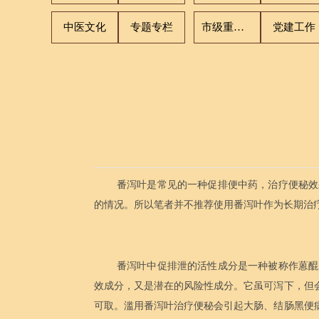
中医文化
专题专栏
市级重点专科
党建工作
番泻叶是常见的一种促排便中药，治疗便秘效
的情况。所以笔者并不推荐使用番泻叶作为长期治
番泻叶中促排泄的活性成分是一种被称作蒽醌
效成分，又是潜在的风险性成分。它虽可泻下，但
可取。滥用番泻叶治疗便秘会引起大肠、结肠黑便