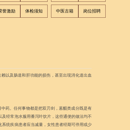
荣誉激励
体检须知
中医古籍
岗位招聘
依赖以及肠道和肝功能的损伤，甚至出现消化道出血
用中药。任何事物都是把双刃剑，蒽醌类成分既是有
以及经常泡水服用番泻叶饮片，这些通便的做法均不
化系统疾病患者应当减量，女性患者经期可停用或少