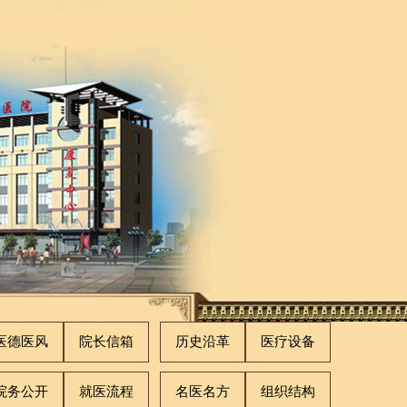
医德医风
院长信箱
历史沿革
医疗设备
院务公开
就医流程
名医名方
组织结构