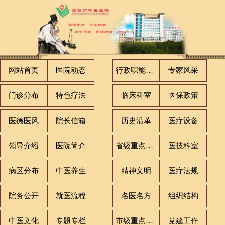
网站首页
医院动态
行政职能科室
专家风采
门诊分布
特色疗法
临床科室
医保政策
医德医风
院长信箱
历史沿革
医疗设备
领导介绍
医院简介
省级重点专科
医技科室
病区分布
中医养生
精神文明
医疗法规
院务公开
就医流程
名医名方
组织结构
中医文化
专题专栏
市级重点专科
党建工作