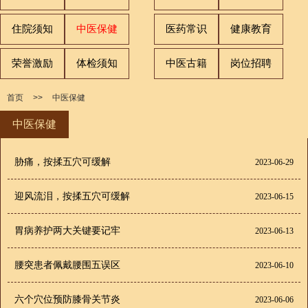
住院须知
中医保健
医药常识
健康教育
荣誉激励
体检须知
中医古籍
岗位招聘
首页
>>
中医保健
中医保健
胁痛，按揉五穴可缓解
2023-06-29
迎风流泪，按揉五穴可缓解
2023-06-15
胃病养护两大关键要记牢
2023-06-13
腰突患者佩戴腰围五误区
2023-06-10
六个穴位预防膝骨关节炎
2023-06-06