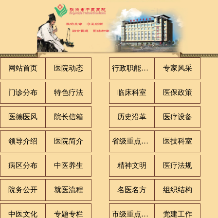
网站首页
医院动态
行政职能科室
专家风采
门诊分布
特色疗法
临床科室
医保政策
医德医风
院长信箱
历史沿革
医疗设备
领导介绍
医院简介
省级重点专科
医技科室
病区分布
中医养生
精神文明
医疗法规
院务公开
就医流程
名医名方
组织结构
中医文化
专题专栏
市级重点专科
党建工作