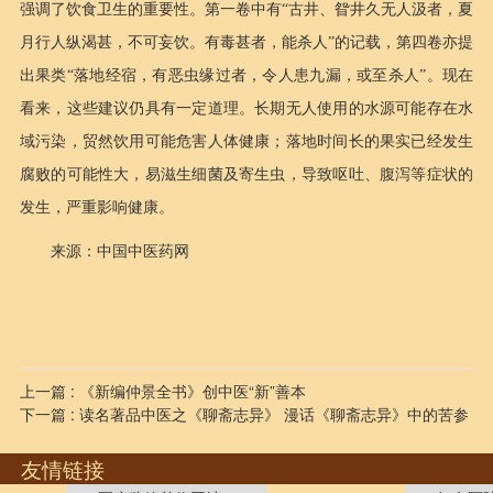
强调了饮食卫生的重要性。第一卷中有“古井、眢井久无人汲者，夏
月行人纵渴甚，不可妄饮。有毒甚者，能杀人”的记载，第四卷亦提
出果类“落地经宿，有恶虫缘过者，令人患九漏，或至杀人”。现在
看来，这些建议仍具有一定道理。长期无人使用的水源可能存在水
域污染，贸然饮用可能危害人体健康；落地时间长的果实已经发生
腐败的可能性大，易滋生细菌及寄生虫，导致呕吐、腹泻等症状的
发生，严重影响健康。
来源：中国中医药网
上一篇 : 《新编仲景全书》创中医“新”善本
下一篇 : 读名著品中医之《聊斋志异》 漫话《聊斋志异》中的苦参
友情链接