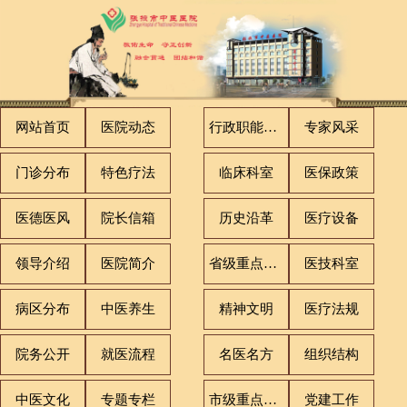
网站首页
医院动态
行政职能科室
专家风采
门诊分布
特色疗法
临床科室
医保政策
医德医风
院长信箱
历史沿革
医疗设备
领导介绍
医院简介
省级重点专科
医技科室
病区分布
中医养生
精神文明
医疗法规
院务公开
就医流程
名医名方
组织结构
中医文化
专题专栏
市级重点专科
党建工作