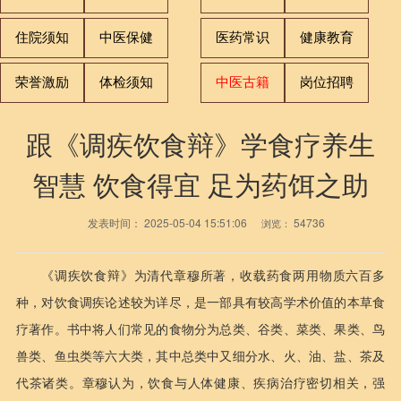
住院须知
中医保健
医药常识
健康教育
荣誉激励
体检须知
中医古籍
岗位招聘
跟《调疾饮食辩》学食疗养生
智慧 饮食得宜 足为药饵之助
发表时间：
2025-05-04 15:51:06
54736
浏览：
《调疾饮食辩》为清代章穆所著，收载药食两用物质六百多
种，对饮食调疾论述较为详尽，是一部具有较高学术价值的本草食
疗著作。书中将人们常见的食物分为总类、谷类、菜类、果类、鸟
兽类、鱼虫类等六大类，其中总类中又细分水、火、油、盐、茶及
代茶诸类。章穆认为，饮食与人体健康、疾病治疗密切相关，强