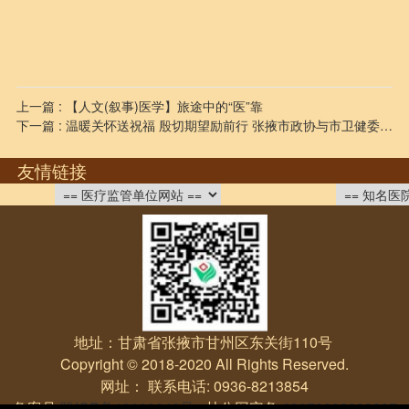
上一篇 : 【人文(叙事)医学】旅途中的“医”靠
下一篇 : 温暖关怀送祝福 殷切期望励前行 张掖市政协与市卫健委领导医师节前夕暖心慰问我院医务工作者
友情链接
地址：甘肃省张掖市甘州区东关街110号
Copyright © 2018-2020 All Rights Reserved.
网址： 联系电话: 0936-8213854
备案号
陇ICP备19000040号
甘公网安备
62070202000297