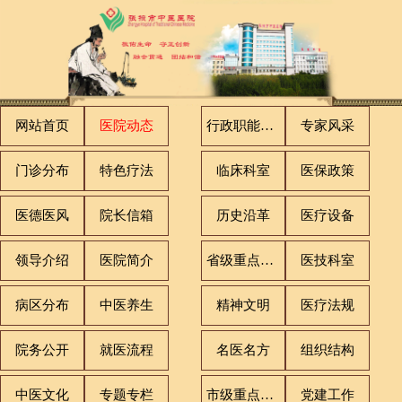
网站首页
医院动态
行政职能科室
专家风采
门诊分布
特色疗法
临床科室
医保政策
医德医风
院长信箱
历史沿革
医疗设备
领导介绍
医院简介
省级重点专科
医技科室
病区分布
中医养生
精神文明
医疗法规
院务公开
就医流程
名医名方
组织结构
中医文化
专题专栏
市级重点专科
党建工作