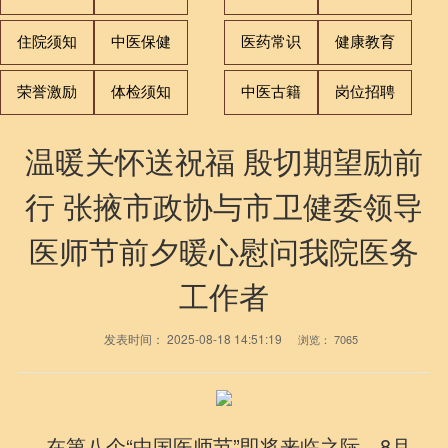
住院须知
中医保健
医药常识
健康教育
荣誉激励
体检须知
中医古籍
岗位招聘
温暖关怀送祝福 殷切期望励前
行 张掖市政协与市卫健委领导
医师节前夕暖心慰问我院医务
工作者
发表时间：
2025-08-18 14:51:19
浏览：
7065
在第八个“中国医师节”即将来临之际，8月