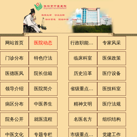
网站首页
医院动态
行政职能科室
专家风采
门诊分布
特色疗法
临床科室
医保政策
医德医风
院长信箱
历史沿革
医疗设备
领导介绍
医院简介
省级重点专科
医技科室
病区分布
中医养生
精神文明
医疗法规
院务公开
就医流程
名医名方
组织结构
中医文化
专题专栏
市级重点专科
党建工作