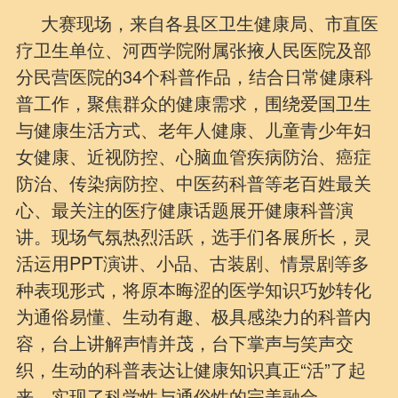
大赛现场，来自各县区卫生健康局、市直医
疗卫生单位、河西学院附属张掖人民医院及部
分民营医院的34个科普作品，结合日常健康科
普工作，聚焦群众的健康需求，围绕爱国卫生
与健康生活方式、老年人健康、儿童青少年妇
女健康、近视防控、心脑血管疾病防治、癌症
防治、传染病防控、中医药科普等老百姓最关
心、最关注的医疗健康话题展开健康科普演
讲。现场气氛热烈活跃，选手们各展所长，灵
活运用PPT演讲、小品、古装剧、情景剧等多
种表现形式，将原本晦涩的医学知识巧妙转化
为通俗易懂、生动有趣、极具感染力的科普内
容，台上讲解声情并茂，台下掌声与笑声交
织，生动的科普表达让健康知识真正“活”了起
来，实现了科学性与通俗性的完美融合。