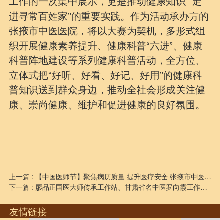
工作的一次集中展示，更是推动健康知识 “走
进寻常百姓家”的重要实践。作为活动承办方的
张掖市中医医院，将以大赛为契机，多形式组
织开展健康素养提升、健康科普“六进”、健康
科普阵地建设等系列健康科普活动，全方位、
立体式把“好听、好看、好记、好用”的健康科
普知识送到群众身边，推动全社会形成关注健
康、崇尚健康、维护和促进健康的良好氛围。
上一篇 : 【中国医师节】聚焦病历质量 提升医疗安全 张掖市中医医院开展病历展评活动
下一篇 : 廖品正国医大师传承工作站、甘肃省名中医罗向霞工作站揭牌仪式暨张掖市首届中医眼科学术会议召开
友情链接