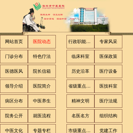
网站首页
医院动态
行政职能科室
专家风采
门诊分布
特色疗法
临床科室
医保政策
医德医风
院长信箱
历史沿革
医疗设备
领导介绍
医院简介
省级重点专科
医技科室
病区分布
中医养生
精神文明
医疗法规
院务公开
就医流程
名医名方
组织结构
中医文化
专题专栏
市级重点专科
党建工作