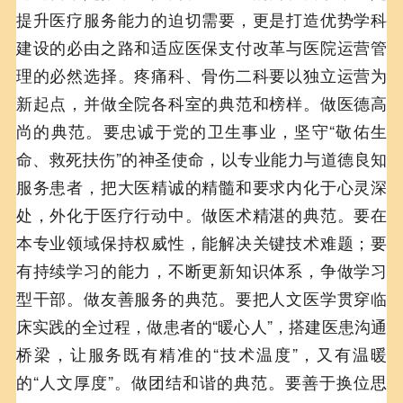
提升医疗服务能力的迫切需要，更是打造优势学科
建设的必由之路和适应医保支付改革与医院运营管
理的必然选择。疼痛科、骨伤二科要以独立运营为
新起点，并做全院各科室的典范和榜样。做医德高
尚的典范。要忠诚于党的卫生事业，坚守“敬佑生
命、救死扶伤”的神圣使命，以专业能力与道德良知
服务患者，把大医精诚的精髓和要求内化于心灵深
处，外化于医疗行动中。做医术精湛的典范。要在
本专业领域保持权威性，能解决关键技术难题；要
有持续学习的能力，不断更新知识体系，争做学习
型干部。做友善服务的典范。要把人文医学贯穿临
床实践的全过程，做患者的“暖心人”，搭建医患沟通
桥梁，让服务既有精准的“技术温度”，又有温暖
的“人文厚度”。做团结和谐的典范。要善于换位思