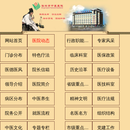
网站首页
医院动态
行政职能科室
专家风采
门诊分布
特色疗法
临床科室
医保政策
医德医风
院长信箱
历史沿革
医疗设备
领导介绍
医院简介
省级重点专科
医技科室
病区分布
中医养生
精神文明
医疗法规
院务公开
就医流程
名医名方
组织结构
中医文化
专题专栏
市级重点专科
党建工作