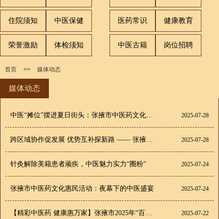
住院须知
中医保健
医药常识
健康教育
荣誉激励
体检须知
中医古籍
岗位招聘
首页
>>
媒体动态
媒体动态
中医“摊位”摆进夏日街头：张掖市中医药文化惠民周的烟火与温情
2025-07-28
跨区域协作促发展 优势互补探新路 —— 张掖市中医医院赴阿拉善右旗开展医疗合作交流活动
2025-07-28
针灸解除美籍患者顽疾，中医魅力实力“圈粉”
2025-07-24
张掖市中医药文化惠民活动：夜幕下的中医盛宴
2025-07-24
【精彩中医药 健康惠万家】张掖市2025年“百市千县”中医药文化惠民活动启幕，让千年岐黄之术走进寻常百姓家
2025-07-22