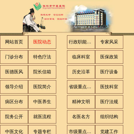
网站首页
医院动态
行政职能科室
专家风采
门诊分布
特色疗法
临床科室
医保政策
医德医风
院长信箱
历史沿革
医疗设备
领导介绍
医院简介
省级重点专科
医技科室
病区分布
中医养生
精神文明
医疗法规
院务公开
就医流程
名医名方
组织结构
中医文化
专题专栏
市级重点专科
党建工作