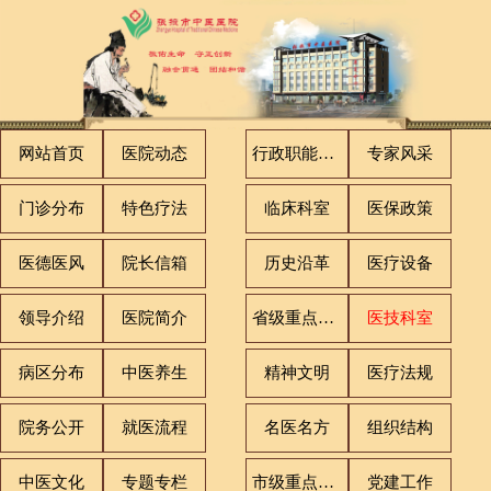
网站首页
医院动态
行政职能科室
专家风采
门诊分布
特色疗法
临床科室
医保政策
医德医风
院长信箱
历史沿革
医疗设备
领导介绍
医院简介
省级重点专科
医技科室
病区分布
中医养生
精神文明
医疗法规
院务公开
就医流程
名医名方
组织结构
中医文化
专题专栏
市级重点专科
党建工作