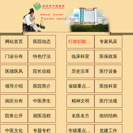
网站首页
医院动态
行政职能科室
专家风采
门诊分布
特色疗法
临床科室
医保政策
医德医风
院长信箱
历史沿革
医疗设备
领导介绍
医院简介
省级重点专科
医技科室
病区分布
中医养生
精神文明
医疗法规
院务公开
就医流程
名医名方
组织结构
中医文化
专题专栏
市级重点专科
党建工作