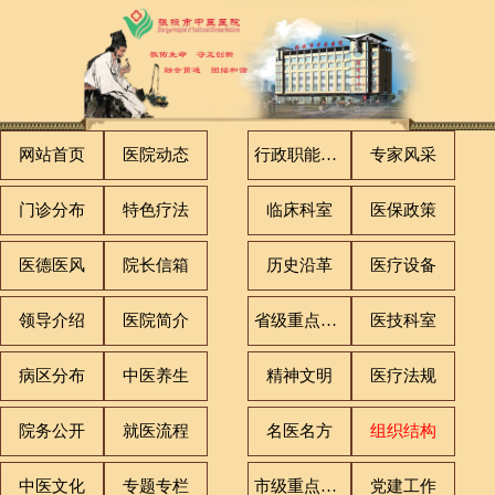
网站首页
医院动态
行政职能科室
专家风采
门诊分布
特色疗法
临床科室
医保政策
医德医风
院长信箱
历史沿革
医疗设备
领导介绍
医院简介
省级重点专科
医技科室
病区分布
中医养生
精神文明
医疗法规
院务公开
就医流程
名医名方
组织结构
中医文化
专题专栏
市级重点专科
党建工作