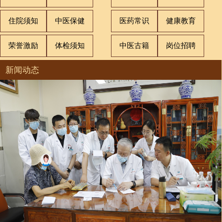
住院须知
中医保健
医药常识
健康教育
荣誉激励
体检须知
中医古籍
岗位招聘
新闻动态