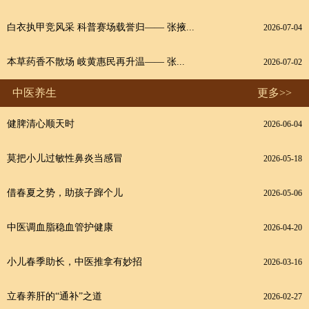
白衣执甲竞风采 科普赛场载誉归—— 张掖...
2026-07-04
本草药香不散场 岐黄惠民再升温—— 张...
2026-07-02
中医养生
更多>>
健脾清心顺天时
2026-06-04
莫把小儿过敏性鼻炎当感冒
2026-05-18
借春夏之势，助孩子蹿个儿
2026-05-06
中医调血脂稳血管护健康
2026-04-20
小儿春季助长，中医推拿有妙招
2026-03-16
立春养肝的“通补”之道
2026-02-27