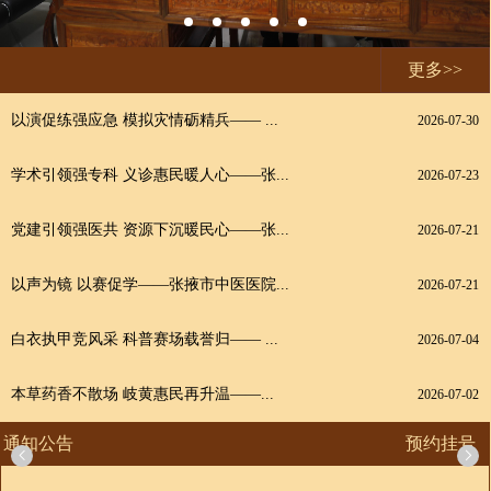
更多>>
以演促练强应急 模拟灾情砺精兵—— ...
2026-07-30
学术引领强专科 义诊惠民暖人心——张...
2026-07-23
党建引领强医共 资源下沉暖民心——张...
2026-07-21
以声为镜 以赛促学——张掖市中医医院...
2026-07-21
白衣执甲竞风采 科普赛场载誉归—— ...
2026-07-04
本草药香不散场 岐黄惠民再升温——...
2026-07-02
通知公告
预约挂号