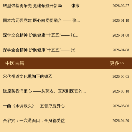
转型强基勇争先 党建领航开新局—— 张掖...
2026-02-27
固本培元强党建 医心向党促融合 —— 张...
2026-01-19
深学全会精神 护航健康“十五五”—— 张...
2026-01-08
深学全会精神 护航健康“十五五”—— 张...
2026-01-08
中医古籍
更多>>
宋代儒道文化熏陶下的钱乙
2026-06-05
陇原芪香润廉心 ——从药农、医家到医官的...
2026-05-18
一曲《水调歌头》，五音疗愈身心
2026-05-06
合谷穴：一穴通面口，全身都受益
2026-04-20