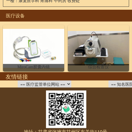
一楼：康复医学科 疼痛科 中药房 收费处
医疗设备
MiroCam胶囊内镜
综合检查仪
友情链接
地址：甘肃省张掖市甘州区东关街110号