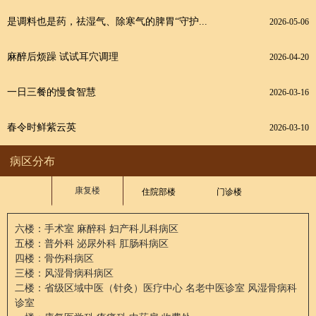
是调料也是药，祛湿气、除寒气的脾胃“守护...
2026-05-06
麻醉后烦躁 试试耳穴调理
2026-04-20
一日三餐的慢食智慧
2026-03-16
春令时鲜紫云英
2026-03-10
病区分布
康复楼
住院部楼
门诊楼
六楼：手术室 麻醉科 妇产科儿科病区
五楼：普外科 泌尿外科 肛肠科病区
四楼：骨伤科病区
三楼：风湿骨病科病区
二楼：省级区域中医（针灸）医疗中心 名老中医诊室 风湿骨病科
诊室