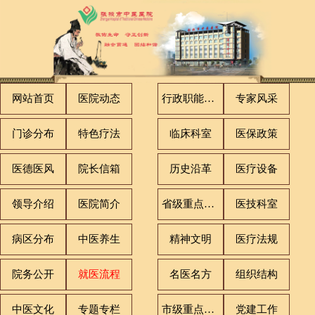
网站首页
医院动态
行政职能科室
专家风采
门诊分布
特色疗法
临床科室
医保政策
医德医风
院长信箱
历史沿革
医疗设备
领导介绍
医院简介
省级重点专科
医技科室
病区分布
中医养生
精神文明
医疗法规
院务公开
就医流程
名医名方
组织结构
中医文化
专题专栏
市级重点专科
党建工作