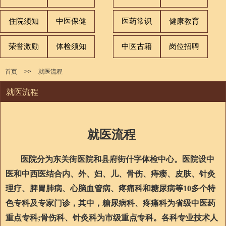
住院须知
中医保健
医药常识
健康教育
荣誉激励
体检须知
中医古籍
岗位招聘
首页
>>
就医流程
就医流程
就医流程
医院分为东关街医院和县府街什字体检中心。医院设中
医和中西医结合内、外、妇、儿、骨伤、痔瘘、皮肤、针灸
理疗、脾胃肺病、心脑血管病、疼痛科和糖尿病等10多个特
色专科及专家门诊，其中，糖尿病科、疼痛科为省级中医药
重点专科;骨伤科、针灸科为市级重点专科。各科专业技术人