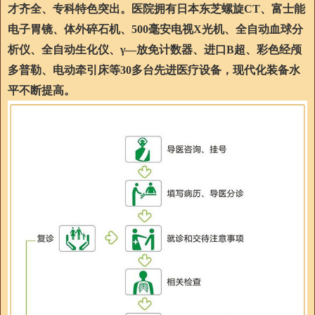
才齐全、专科特色突出。医院拥有日本东芝螺旋CT、富士能
电子胃镜、体外碎石机、500毫安电视X光机、全自动血球分
析仪、全自动生化仪、γ—放免计数器、进口B超、彩色经颅
多普勒、电动牵引床等30多台先进医疗设备，现代化装备水
平不断提高。