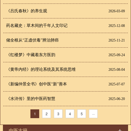
《吕氏春秋》的养生观
2026-03-09
药名藏史：草木间的千年人文印记
2025-12-08
储全根从“正虚伏毒”辨治肺癌
2025-11-21
《红楼梦》中藏着东方医韵
2025-09-24
《黄帝内经》的理论系统及其系统思维
2025-08-04
《新编仲景全书》创中医“新”善本
2025-07-07
《水浒传》里的中医药智慧
2025-06-20
1
2
3
4
5
···
中医古籍