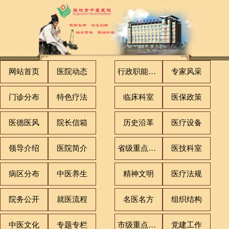
网站首页
医院动态
行政职能科室
专家风采
门诊分布
特色疗法
临床科室
医保政策
医德医风
院长信箱
历史沿革
医疗设备
领导介绍
医院简介
省级重点专科
医技科室
病区分布
中医养生
精神文明
医疗法规
院务公开
就医流程
名医名方
组织结构
中医文化
专题专栏
市级重点专科
党建工作