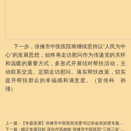
下一步，张掖市中医医院将继续坚持以“人民为中
心”的发展思想，始终将走访慰问作为传递党的关怀
和温暖的重要方式，多形式开展结对帮扶活动，主
动联系交流、定期走访慰问、落实帮扶政策，切实
提升帮扶群众的幸福感和满意度。（宣传科 孙
瑾）
上一篇 : 【专题党课】张掖市中医医院党委书记张奋杰讲授专题党课，推动党的二十届三中全会精神在医院落地生根
下一篇 : 瞄定发展目标 深化作风效能 张掖市中医医院“三抓三促”行动推进会暨开展“明职责 敢担当”主题活动动员会召开