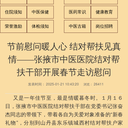
住院须知
中医保健
医药常识
健康教育
荣誉激励
体检须知
中医古籍
岗位招聘
节前慰问暖人心 结对帮扶见真
情——张掖市中医医院结对帮
扶干部开展春节走访慰问
发表时间：
2025-01-21 10:43:20
26411
浏览：
又是一年佳节至，最是情暖暮冬时。１月１６
日，张掖市中医医院结对帮扶干部在党委书记张奋
杰同志的带领下，带着各自为关爱对象准备的“新春
礼物”，分别到山丹县东乐镇城西村结对帮扶户家