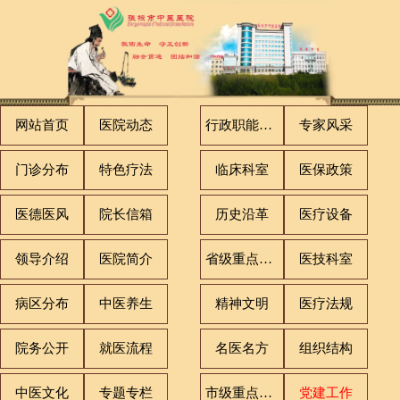
网站首页
医院动态
行政职能科室
专家风采
门诊分布
特色疗法
临床科室
医保政策
医德医风
院长信箱
历史沿革
医疗设备
领导介绍
医院简介
省级重点专科
医技科室
病区分布
中医养生
精神文明
医疗法规
院务公开
就医流程
名医名方
组织结构
中医文化
专题专栏
市级重点专科
党建工作