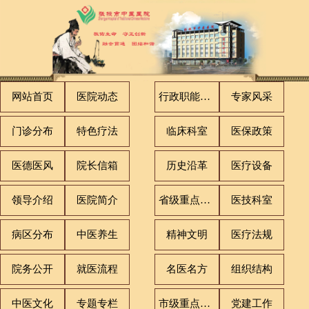
网站首页
医院动态
行政职能科室
专家风采
门诊分布
特色疗法
临床科室
医保政策
医德医风
院长信箱
历史沿革
医疗设备
领导介绍
医院简介
省级重点专科
医技科室
病区分布
中医养生
精神文明
医疗法规
院务公开
就医流程
名医名方
组织结构
中医文化
专题专栏
市级重点专科
党建工作